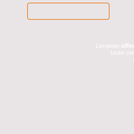
Livraison
offe
toute co