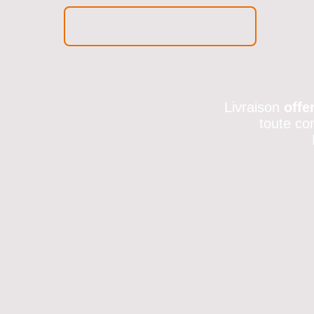
Livraison
offe
toute co