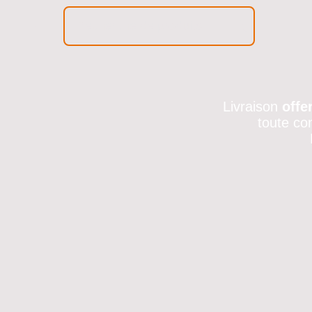
Livraison
offe
toute co