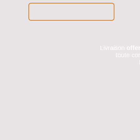
Livraison
offe
toute co