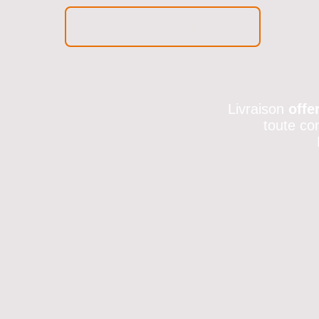
Livraison
offe
toute co