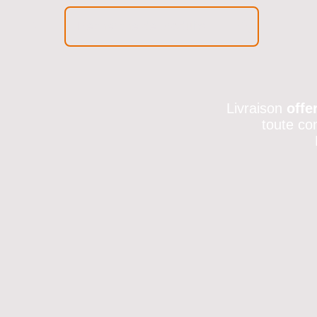
Livraison
offe
toute co