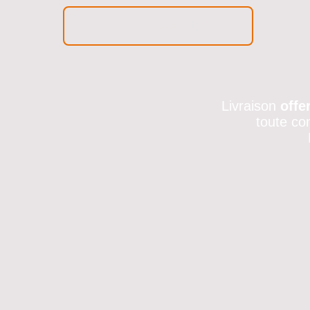
Livraison
offe
toute co