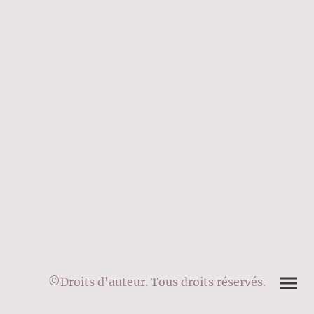
©Droits d'auteur. Tous droits réservés.