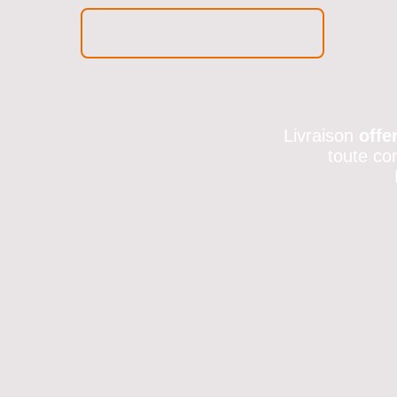
Livraison
offe
toute co