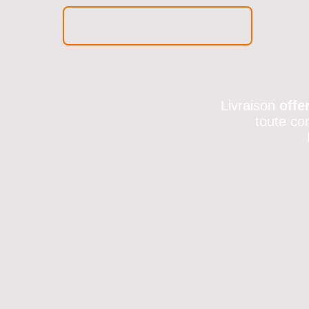
Livraison
offe
toute co