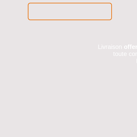
Livraison
offe
toute co