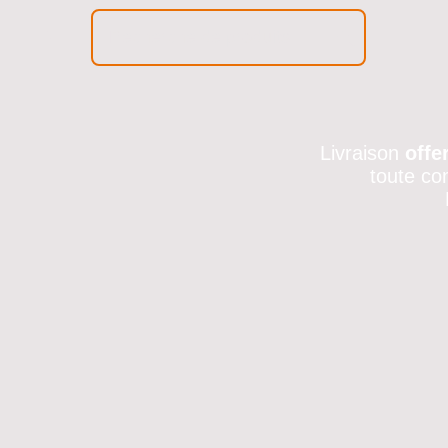
Livraison
offe
toute co