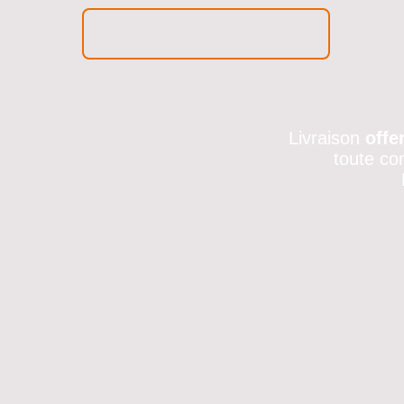
Livraison
offe
toute co