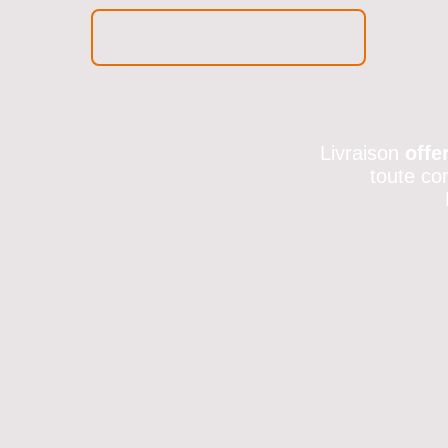
Livraison
offe
toute co