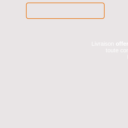
Livraison
offe
toute co