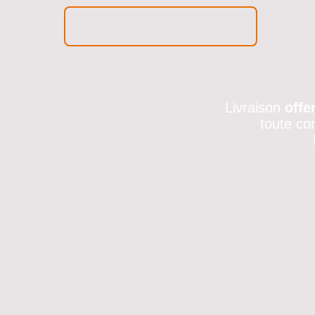
Livraison
offe
toute co