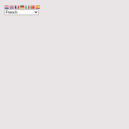
Accueil
Blog