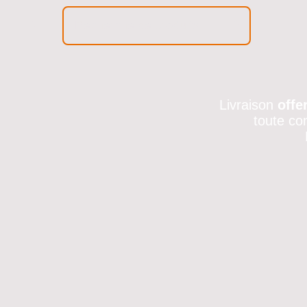
Livraison
offe
toute co