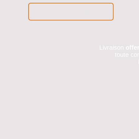
Livraison
offe
toute co