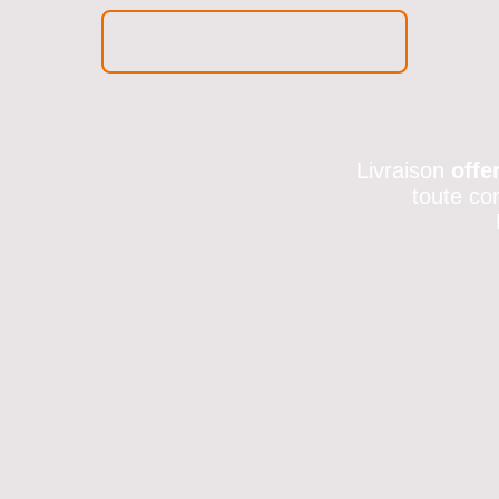
Livraison
offe
toute co