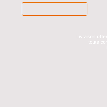
Livraison
offe
toute co