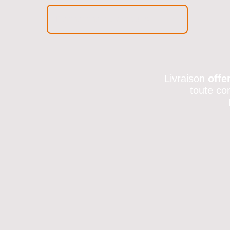
Livraison
offe
toute co