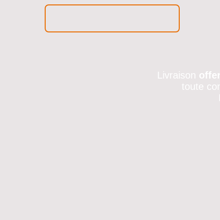
Livraison
offe
toute co